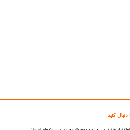
 دنبال کنید
لاع از تخفیف‌های ویژه و محصولات جدید، در شبکه‌های اجتماعی