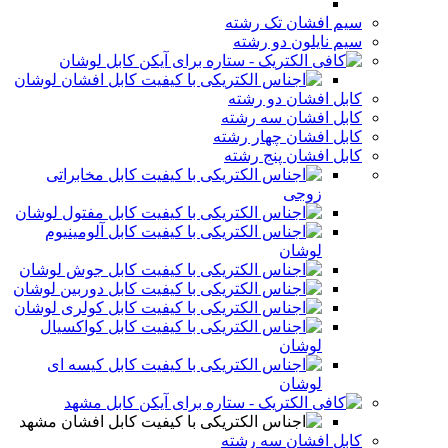
سیم افشان تک رشته
سیم نایلون دو رشته
کابل لوشان
کابل افشان لوشان
کابل افشان دو رشته
کابل افشان سه رشته
کابل افشان چهار رشته
کابل افشان پنج رشته
کابل مخابراتی
زوجی
کابل مفتول لوشان
کابل آلومینیوم
لوشان
کابل جوش لوشان
کابل دوربین لوشان
کابل کولری لوشان
کابل کواکسیال
لوشان
کابل کیسه ای
لوشان
کابل مشهد
کابل افشان مشهد
کابل افشان سه رشته