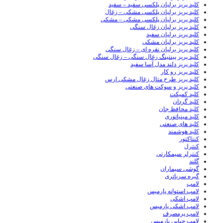
کلید پریز برلیان پلکسی سفید – سفید
کلید پریز برلیان پلکسی مشکی – زغال
کلید پریز برلیان پلکسی مشکی – مشکی
کلید پریز برلیان زغال سنگی
کلید پریز برلیان سفید
کلید پریز برلیان مشکی
کلید پریز برلیان نقره ای – زغال سنگی
کلید پریز پینتینگ زغال سنگی – زغال سنگی
کلید پریز دلند مدل آسا سفید
کلید پریز رو کار
کلید پریز طرح متال زغال مشکی ارس
کلید پریز و سوکت های صنعتی
کلید کمپکت
کلید گردان
کلید محافظ جان
کلید مینیاتوری
کلید های صنعتی
کلید هوشمند
کنتاکتور
کنترل
کنترلر سیمکارتی
گلند
گوشی سیماران
گیره سرباتری
لامپ
لامپ استوانه پارمیس
لامپ اشکی
لامپ اشکی پارمیس
لامپ پرمصرف
لامپ حبابی پارمیس