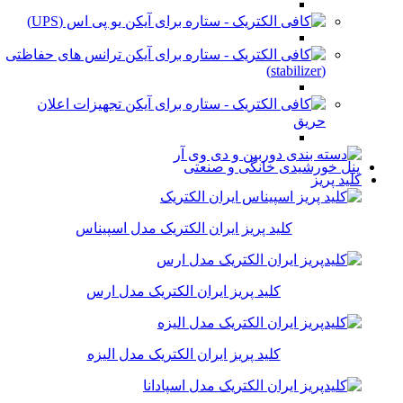
یو پی اس (UPS)
ترانس های حفاظتی
(stabilizer)
تجهیزات اعلان
حریق
پنل خورشیدی خانگی و صنعتی
کلید پریز
کلید پریز ایران الکتریک مدل اسپیناس
کلید پریز ایران الکتریک مدل ارس
کلید پریز ایران الکتریک مدل الیزه