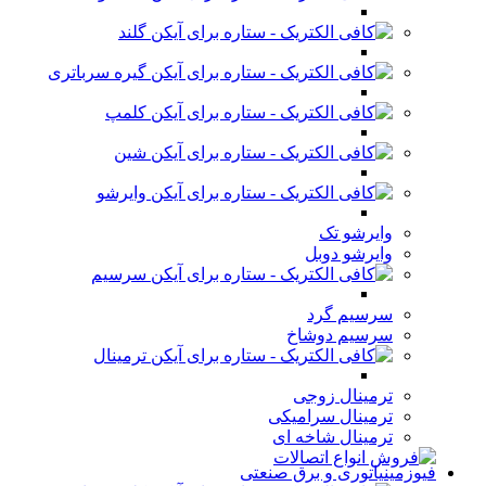
گلند
گیره سرباتری
کلمپ
شین
وایرشو
وایرشو تک
وایرشو دوبل
سرسیم
سرسیم گرد
سرسیم دوشاخ
ترمینال
ترمینال زوجی
ترمینال سرامیکی
ترمینال شاخه ای
فیوزمینیاتوری و برق صنعتی