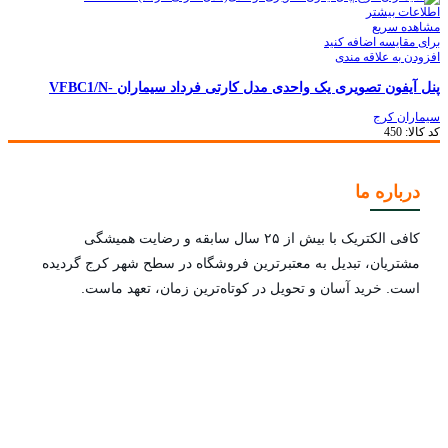
اطلاعات بیشتر
مشاهده سریع
برای مقایسه اضافه کنید
افزودن به علاقه مندی
پنل آیفون تصویری یک واحدی مدل کارتی فرداد سیماران -VFBC1/N
سیماران کرج
کد کالا:
450
درباره ما
کافی الکتریک با بیش از ۲۵ سال سابقه و رضایت همیشگی
مشتریان، تبدیل به معتبرترین فروشگاه در سطح شهر کرج گردیده
است. خرید آسان و تحویل در کوتاه‌ترین زمان، تعهد ماست.