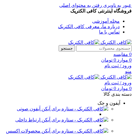
عبور به ناوبری
رفتن به محتوای اصلی
فروشگاه اینترنتی کافی الکتریک
مجله آموزشی
درباره ما، معرفی کافی الکتریک
تماس با ما
جستجو
0
مقایسه
0
موارد
0
تومان
ورود / ثبت نام
منو
ورود / ثبت نام
0
موارد
0
تومان
دسته بندی کالا
آیفون و جک
آیفون صوتی
ارتباط داخلی
محصولات اکسس