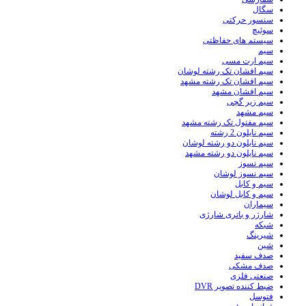
سگال
سنسور حرکتی
سوئیچ
سیستم های حفاظتی
سیم
سیم ارت مسی
سیم افشان تک رشته لوشان
سیم افشان تک رشته مشهد
سیم افشان مشهد
سیم زیر گچی
سیم مشهد
سیم مفتول تک رشته مشهد
سیم نایلون 2 رشته
سیم نایلون دو رشته لوشان
سیم نایلون دو رشته مشهد
سیم نسوز
سیم نسوز لوشان
سیم و کابل
سیم و کابل لوشان
سیماران
شارژر و باتری شارژی
شبکه
شیرینگ
شین
صدف سفید
صدف مشکی
صنعتی فلزی
ضبط کننده تصویر DVR
فتوسل