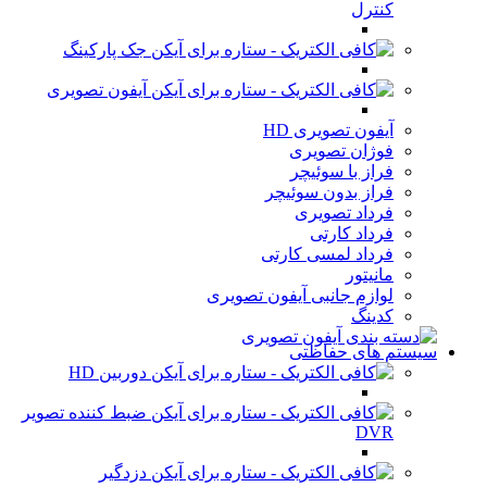
کنترل
جک پارکینگ
آیفون تصویری
آیفون تصویری HD
فوژان تصویری
فراز با سوئیچر
فراز بدون سوئیچر
فرداد تصویری
فرداد کارتی
فرداد لمسی کارتی
مانیتور
لوازم جانبی آیفون تصویری
کدینگ
سیستم های حفاظتی
دوربین HD
ضبط کننده تصویر
DVR
دزدگیر