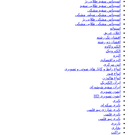
اسپیناس سفید طلایی بژ
اسپیناس سفید طلایی سفید
اسپیناس سفید مشکی
اسپیناس مشکی سیلور مشکی
اسپیناس مشکی طلایی بژ
اسپیناس مشکی طلایی مشکی
استوانه
اعلان حریق
افشان تک رشته
افشان دو رشته
الکتروکاوه
الکترونیک
الیزه
الیزه اقتصادی
انتن مرکزی
انواع رابط و کابل های صوتی و تصویری
انواع فیوز
انواع هالوژن
ایران الکتریک
ایران سفید شیشه ای
ایفون تصویری
ایفون تصویری HD
باتری
باتری سکه ای
باتری شارژی نیم قلمی
باتری قلمی
باتری نیم قلمی
باربری
بخاری
براکت