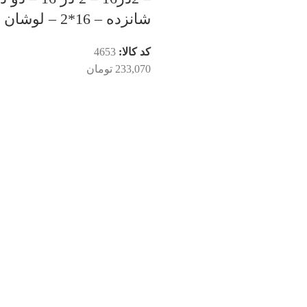
شانزده – 16*2 – لوشان
کد کالا:
4653
233,070
تومان