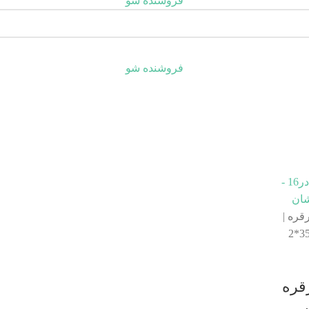
فروشنده شو
فروشنده شو
 قرقره
 در