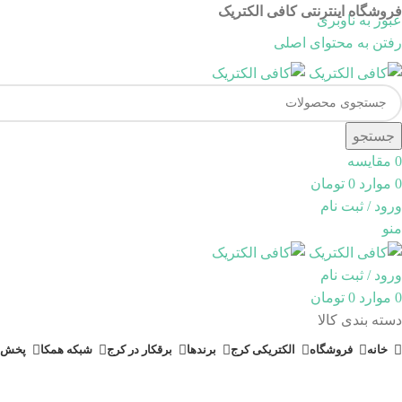
فروشگاه اینترنتی کافی الکتریک
عبور به ناوبری
رفتن به محتوای اصلی
جستجو
0
مقایسه
0
موارد
0
تومان
ورود / ثبت نام
منو
ورود / ثبت نام
0
موارد
0
تومان
دسته بندی کالا
خانه
فروشگاه
الکتریکی کرج
برندها
برقکار در کرج
شبکه همکا
پخش 