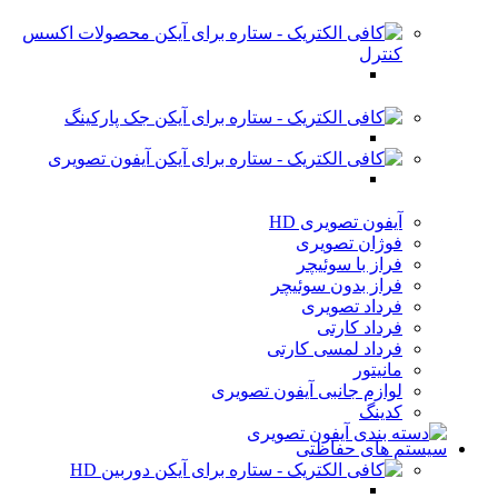
محصولات اکسس
کنترل
جک پارکینگ
آیفون تصویری
آیفون تصویری HD
فوژان تصویری
فراز با سوئیچر
فراز بدون سوئیچر
فرداد تصویری
فرداد کارتی
فرداد لمسی کارتی
مانیتور
لوازم جانبی آیفون تصویری
کدینگ
سیستم های حفاظتی
دوربین HD