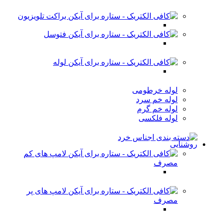
براکت تلویزیون
فتوسل
لوله
لوله خرطومی
لوله خم سرد
لوله خم گرم
لوله فلکسی
روشنایی
لامپ های کم
مصرف
لامپ های پر
مصرف