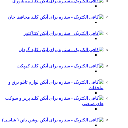
کلید مینیاتوری
کلید محافظ جان
کنتاکتور
کلید گردان
کلید کمپکت
لوازم تابلو برق و
ملحقات
کلید پریز و سوکت
های صنعتی
بوشن باتن ( شاسی)