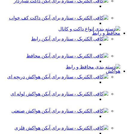
داکت شیاردار
داکت کف خواب
محافظ و رابط
رابط
محافظ
هواکش
هواکش دریچه ای
هواکش لوله ای
هواکش صنعتی
هواکش فلزی