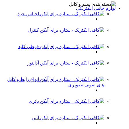
لوازم جانبی الکتریکی
اجناس خرد
کنترل
قوطی کلید
آداپتور
انواع رابط و کابل
های صوتی تصویری
باتری
آنتن