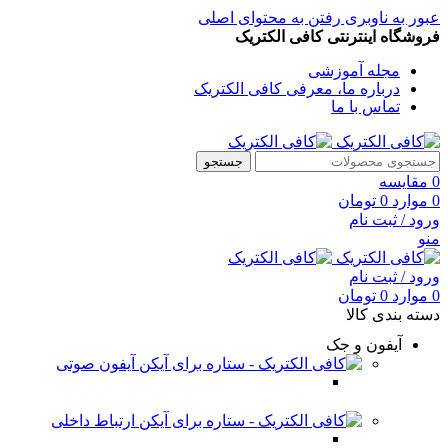
عبور به ناوبری
رفتن به محتوای اصلی
فروشگاه اینترنتی کافی الکتریک
مجله آموزشی
درباره ما، معرفی کافی الکتریک
تماس با ما
جستجو
0
مقایسه
0
موارد
0
تومان
ورود / ثبت نام
منو
ورود / ثبت نام
0
موارد
0
تومان
دسته بندی کالا
آیفون و جک
آیفون صوتی
ارتباط داخلی