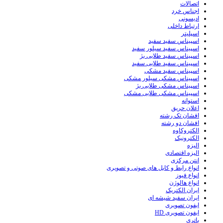
اتصالات
اجناس خرد
ادیسونی
ارتباط داخلی
اسپلیتر
اسپیناس سفید سفید
اسپیناس سفید سیلور سفید
اسپیناس سفید طلایی بژ
اسپیناس سفید طلایی سفید
اسپیناس سفید مشکی
اسپیناس مشکی سیلور مشکی
اسپیناس مشکی طلایی بژ
اسپیناس مشکی طلایی مشکی
استوانه
اعلان حریق
افشان تک رشته
افشان دو رشته
الکتروکاوه
الکترونیک
الیزه
الیزه اقتصادی
انتن مرکزی
انواع رابط و کابل های صوتی و تصویری
انواع فیوز
انواع هالوژن
ایران الکتریک
ایران سفید شیشه ای
ایفون تصویری
ایفون تصویری HD
باتری