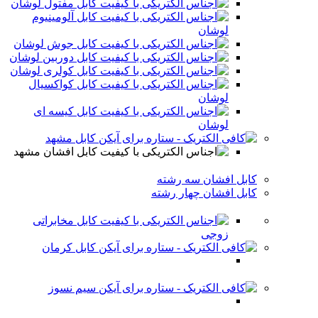
کابل مفتول لوشان
کابل آلومینیوم
لوشان
کابل جوش لوشان
کابل دوربین لوشان
کابل کولری لوشان
کابل کواکسیال
لوشان
کابل کیسه ای
لوشان
کابل مشهد
کابل افشان مشهد
کابل افشان سه رشته
کابل افشان چهار رشته
کابل مخابراتی
زوجی
کابل کرمان
سیم نسوز