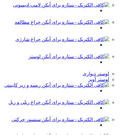
لامپ ادیسونی
چراغ مطالعه
چراغ شارژی
لوستر
لوستر دیواری
لوستر آویز
ریسه و زیر کابینتی
چراغ ریلی و ریل
سنسور حرکتی