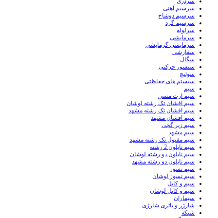
سردری
سرسیم آهنی
سرسیم دوشاخ
سرسیم گرد
سرلوله
سرمایشی
سرمایشی گرمایشی
سفارشی
سگال
سنسور حرکتی
سوئیچ
سیستم های حفاظتی
سیم
سیم ارت مسی
سیم افشان تک رشته لوشان
سیم افشان تک رشته مشهد
سیم افشان مشهد
سیم زیر گچی
سیم مشهد
سیم مفتول تک رشته مشهد
سیم نایلون 2 رشته
سیم نایلون دو رشته لوشان
سیم نایلون دو رشته مشهد
سیم نسوز
سیم نسوز لوشان
سیم و کابل
سیم و کابل لوشان
سیماران
شارژر و باتری شارژی
شبکه