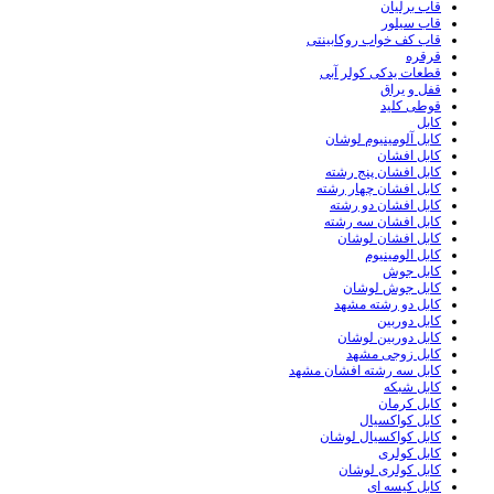
قاب برلیان
قاب سیلور
قاب کف خواب روکابینتی
قرقره
قطعات یدکی کولر آبی
قفل و یراق
قوطی کلید
کابل
کابل آلومینیوم لوشان
کابل افشان
کابل افشان پنج رشته
کابل افشان چهار رشته
کابل افشان دو رشته
کابل افشان سه رشته
کابل افشان لوشان
کابل الومینیوم
کابل جوش
کابل جوش لوشان
کابل دو رشته مشهد
کابل دوربین
کابل دوربین لوشان
کابل زوجی مشهد
کابل سه رشته افشان مشهد
کابل شبکه
کابل کرمان
کابل کواکسیال
کابل کواکسیال لوشان
کابل کولری
کابل کولری لوشان
کابل کیسه ای