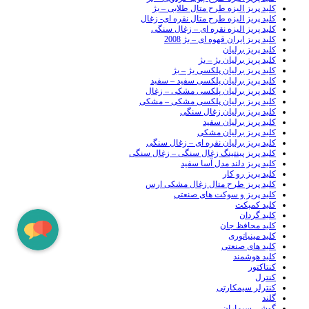
کلید پریز الیزه طرح متال طلایی – بژ
کلید پریز الیزه طرح متال نقره ای- زغال
کلید پریز الیزه نقره ای – زغال سنگی
کلید پریز ایران قهوه ای – بژ 2008
کلید پریز برلیان
کلید پریز برلیان بژ – بژ
کلید پریز برلیان پلکسی بژ – بژ
کلید پریز برلیان پلکسی سفید – سفید
کلید پریز برلیان پلکسی مشکی – زغال
کلید پریز برلیان پلکسی مشکی – مشکی
کلید پریز برلیان زغال سنگی
کلید پریز برلیان سفید
کلید پریز برلیان مشکی
کلید پریز برلیان نقره ای – زغال سنگی
کلید پریز پینتینگ زغال سنگی – زغال سنگی
کلید پریز دلند مدل آسا سفید
کلید پریز رو کار
کلید پریز طرح متال زغال مشکی ارس
کلید پریز و سوکت های صنعتی
کلید کمپکت
کلید گردان
کلید محافظ جان
کلید مینیاتوری
کلید های صنعتی
کلید هوشمند
کنتاکتور
کنترل
کنترلر سیمکارتی
گلند
گوشی سیماران