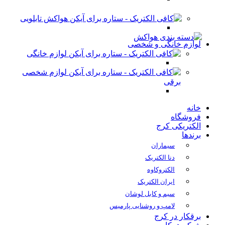
هواکش تابلویی
لوازم خانگی و شخصی
لوازم خانگی
لوازم شخصی
برقی
خانه
فروشگاه
الکتریکی کرج
برندها
سیماران
دنا الکتریک
الکتروکاوه
ایران الکتریک
سیم و کابل لوشان
لامپ و روشنایی پارمیس
برقکار در کرج