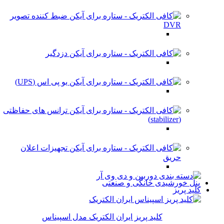
ضبط کننده تصویر
DVR
دزدگیر
یو پی اس (UPS)
ترانس های حفاظتی
(stabilizer)
تجهیزات اعلان
حریق
پنل خورشیدی خانگی و صنعتی
کلید پریز
کلید پریز ایران الکتریک مدل اسپیناس