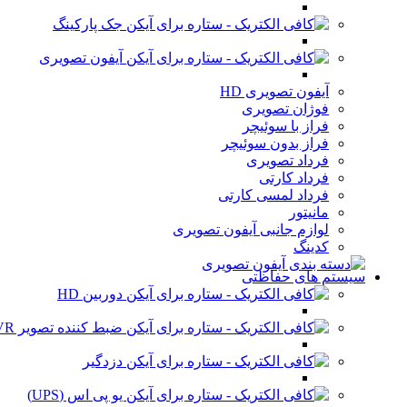
جک پارکینگ
آیفون تصویری
آیفون تصویری HD
فوژان تصویری
فراز با سوئیچر
فراز بدون سوئیچر
فرداد تصویری
فرداد کارتی
فرداد لمسی کارتی
مانیتور
لوازم جانبی آیفون تصویری
کدینگ
سیستم های حفاظتی
دوربین HD
ضبط کننده تصویر DVR
دزدگیر
یو پی اس (UPS)