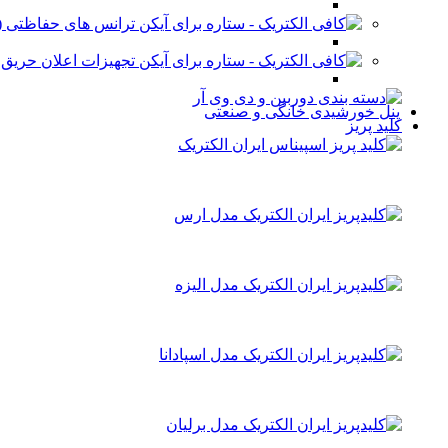
ترانس های حفاظتی (stabilizer)
تجهیزات اعلان حریق
پنل خورشیدی خانگی و صنعتی
کلید پریز