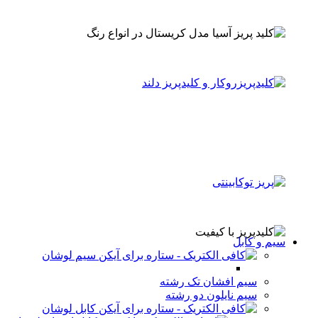
سیم و کابل
سیم لوشان
سیم افشان تک رشته
سیم نایلون دو رشته
کابل لوشان