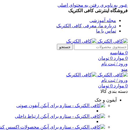
عبور به ناوبری
رفتن به محتوای اصلی
فروشگاه اینترنتی کافی الکتریک
مجله آموزشی
درباره ما، معرفی کافی الکتریک
تماس با ما
جستجو
0
مقایسه
0
موارد
0
تومان
ورود / ثبت نام
منو
ورود / ثبت نام
0
موارد
0
تومان
دسته بندی کالا
آیفون و جک
آیفون صوتی
ارتباط داخلی
محصولات اکسس کنت