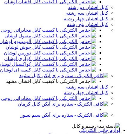
کابل افشان لوشان
کابل افشان دو رشته
کابل افشان سه رشته
کابل افشان چهار رشته
کابل افشان پنج رشته
کابل مخابراتی زوجی
کابل مفتول لوشان
کابل آلومینیوم لوشان
کابل جوش لوشان
کابل دوربین لوشان
کابل کولری لوشان
کابل کواکسیال لوشان
کابل کیسه ای لوشان
کابل مشهد
کابل افشان مشهد
کابل افشان سه رشته
کابل افشان چهار رشته
کابل مخابراتی زوجی
کابل کرمان
سیم نسوز
لوازم جانبی الکتریکی