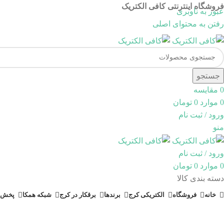
فروشگاه اینترنتی کافی الکتریک
عبور به ناوبری
رفتن به محتوای اصلی
جستجو
0
مقایسه
0
موارد
0
تومان
ورود / ثبت نام
منو
ورود / ثبت نام
0
موارد
0
تومان
دسته بندی کالا
خانه
فروشگاه
الکتریکی کرج
برندها
برقکار در کرج
شبکه همکا
پخش 