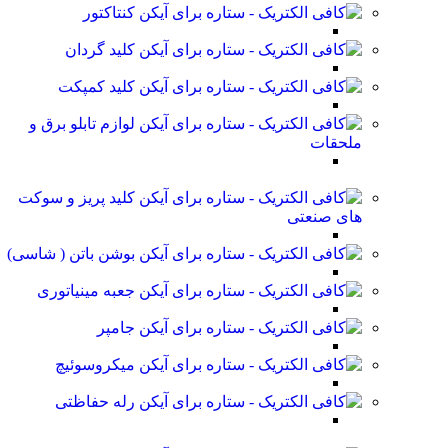
کنتاکتور
کلید گردان
کلید کمپکت
لوازم تابلو برق و
ملحقات
کلید پریز و سوکت
های صنعتی
بوشن باتن ( شاسی)
جعبه مینیاتوری
جامپر
میکروسوئیچ
رله حفاظتی