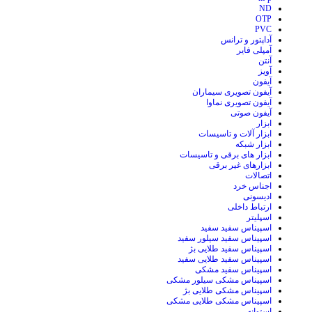
ND
OTP
PVC
آداپتور و ترانس
آمپلی فایر
آنتن
آویز
آیفون
آیفون تصویری سیماران
آیفون تصویری نماوا
آیفون صوتی
ابزار
ابزار آلات و تاسیسات
ابزار شبکه
ابزار های برقی و تاسیسات
ابزارهای غیر برقی
اتصالات
اجناس خرد
ادیسونی
ارتباط داخلی
اسپلیتر
اسپیناس سفید سفید
اسپیناس سفید سیلور سفید
اسپیناس سفید طلایی بژ
اسپیناس سفید طلایی سفید
اسپیناس سفید مشکی
اسپیناس مشکی سیلور مشکی
اسپیناس مشکی طلایی بژ
اسپیناس مشکی طلایی مشکی
استوانه