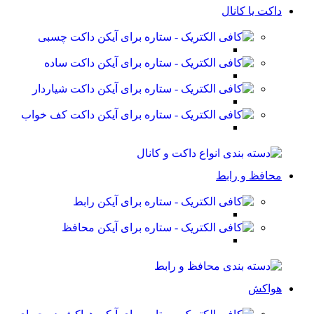
داکت یا کانال
داکت چسبی
داکت ساده
داکت شیاردار
داکت کف خواب
محافظ و رابط
رابط
محافظ
هواکش