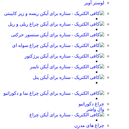
لوستر آویز
ریسه و زیر کابینتی
چراغ ریلی و ریل
سنسور حرکتی
چراغ سوله ای
پرژکتور
تایمر
پنل
چراغ نما و دکوراتیو
چراغ دکوراتیو
وال واشر
چراغ
چراغ های مدرن