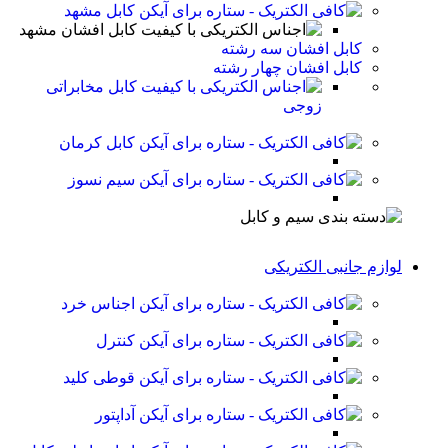
کابل مشهد
کابل افشان مشهد
کابل افشان سه رشته
کابل افشان چهار رشته
کابل مخابراتی
زوجی
کابل کرمان
سیم نسوز
لوازم جانبی الکتریکی
اجناس خرد
کنترل
قوطی کلید
آداپتور