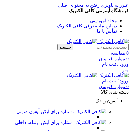
عبور به ناوبری
رفتن به محتوای اصلی
فروشگاه اینترنتی کافی الکتریک
مجله آموزشی
درباره ما، معرفی کافی الکتریک
تماس با ما
جستجو
0
مقایسه
0
موارد
0
تومان
ورود / ثبت نام
منو
ورود / ثبت نام
0
موارد
0
تومان
دسته بندی کالا
آیفون و جک
آیفون صوتی
ارتباط داخلی