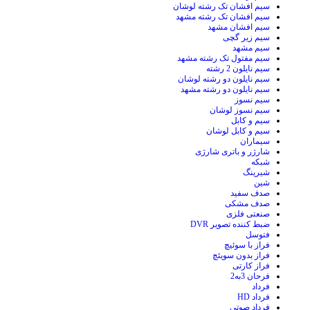
سیم افشان تک رشته لوشان
سیم افشان تک رشته مشهد
سیم افشان مشهد
سیم زیر گچی
سیم مشهد
سیم مفتول تک رشته مشهد
سیم نایلون 2 رشته
سیم نایلون دو رشته لوشان
سیم نایلون دو رشته مشهد
سیم نسوز
سیم نسوز لوشان
سیم و کابل
سیم و کابل لوشان
سیماران
شارژر و باتری شارژی
شبکه
شیرینگ
شین
صدف سفید
صدف مشکی
صنعتی فلزی
ضبط کننده تصویر DVR
فتوسل
فراز با سوئیچ
فراز بدون سویئچ
فراز کارتی
فرحان 3به2
فرداد
فرداد HD
فرداد صوتی