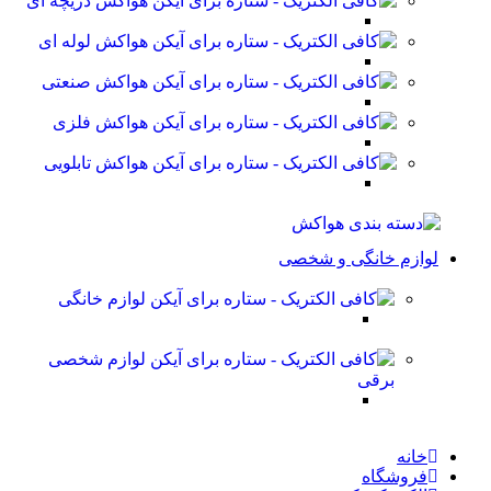
هواکش دریچه ای
هواکش لوله ای
هواکش صنعتی
هواکش فلزی
هواکش تابلویی
لوازم خانگی و شخصی
لوازم خانگی
لوازم شخصی
برقی
خانه
فروشگاه