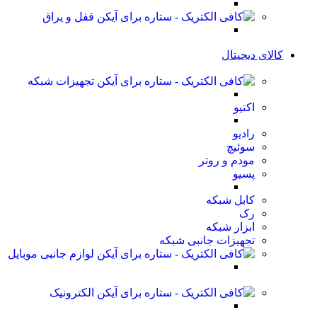
قفل و یراق
کالای دیجیتال
تجهیزات شبکه
اکتیو
رادیو
سوئیچ
مودم و روتر
پسیو
کابل شبکه
رک
ابزار شبکه
تجهیزات جانبی شبکه
لوازم جانبی موبایل
الکترونیک