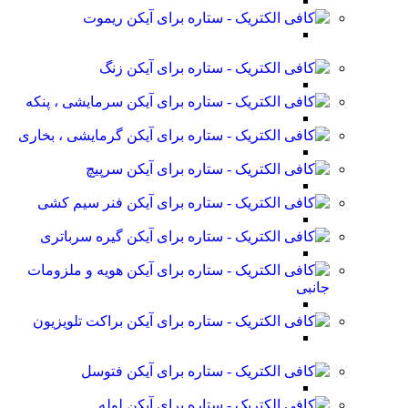
ریموت
زنگ
سرمایشی ، پنکه
گرمایشی ، بخاری
سرپیچ
فنر سیم کشی
گیره سرباتری
هویه و ملزومات
جانبی
براکت تلویزیون
فتوسل
لوله