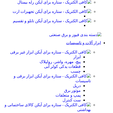
رله بیمتال
تجهیزات ارت
تابلو و تقسیم
ابزار آلات و تاسیسات
ابزار غیر برقی
ابزار
پیچ، مهره، واشر، رولپلاک
قطعات یدکی کولر آبی
چسب
ابزار برقی و
تاسیسات
دریل
موتور برق
پمپ و متعلقات
ست کنترل
کالای ساختمانی و
بهداشتی