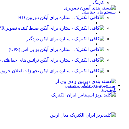
کدینگ
سیستم های حفاظتی
دوربین HD
ضبط کننده تصویر DVR
دزدگیر
یو پی اس (UPS)
ترانس های حفاظتی (stabilizer)
تجهیزات اعلان حریق
پنل خورشیدی خانگی و صنعتی
کلید پریز