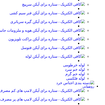
سرپیچ
فنر سیم کشی
گیره سرباتری
هویه و ملزومات جانب
براکت تلویزیون
فتوسل
لوله
لوله خرطومی
لوله خم سرد
لوله خم گرم
لوله فلکسی
روشنایی
لامپ های کم مصرف
لامپ های پر مصرف