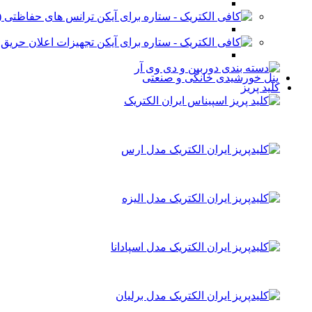
ترانس های حفاظتی (stabilizer)
تجهیزات اعلان حریق
پنل خورشیدی خانگی و صنعتی
کلید پریز