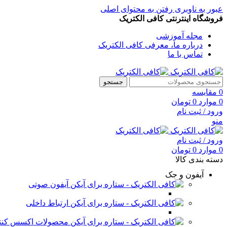
عبور به ناوبری
رفتن به محتوای اصلی
فروشگاه اینترنتی کافی الکتریک
مجله آموزشی
درباره ما، معرفی کافی الکتریک
تماس با ما
جستجو
0
مقایسه
0
موارد
0
تومان
ورود / ثبت نام
منو
ورود / ثبت نام
0
موارد
0
تومان
دسته بندی کالا
آیفون و جک
آیفون صوتی
ارتباط داخلی
محصولات اکسس کنت