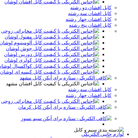
کابل افشان لوشان
کابل افشان دو رشته
کابل افشان سه رشته
کابل افشان چهار رشته
کابل افشان پنج رشته
کابل مخابراتی زوجی
کابل مفتول لوشان
کابل آلومینیوم لوشان
کابل جوش لوشان
کابل دوربین لوشان
کابل کولری لوشان
کابل کواکسیال لوشان
کابل کیسه ای لوشان
کابل مشهد
کابل افشان مشهد
کابل افشان سه رشته
کابل افشان چهار رشته
کابل مخابراتی زوجی
کابل کرمان
سیم نسوز
لوازم جانبی الکتریکی