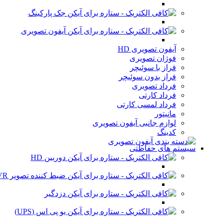
جک پارکینگ
آیفون تصویری
آیفون تصویری HD
فوژان تصویری
فراز با سوئیچر
فراز بدون سوئیچر
فرداد تصویری
فرداد کارتی
فرداد لمسی کارتی
مانیتور
لوازم جانبی آیفون تصویری
کدینگ
سیستم های حفاظتی
دوربین HD
ضبط کننده تصویر DVR
دزدگیر
یو پی اس (UPS)