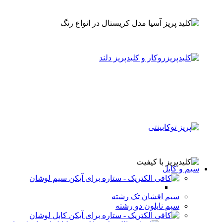
سیم و کابل
سیم لوشان
سیم افشان تک رشته
سیم نایلون دو رشته
کابل لوشان