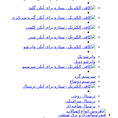
گلند
گیره سرباتری
کلمپ
شین
وایرشو
وایرشو تک
وایرشو دوبل
سرسیم
سرسیم گرد
سرسیم دوشاخ
ترمینال
ترمینال زوجی
ترمینال سرامیکی
ترمینال شاخه ای
فیوزمینیاتوری و برق صنعتی