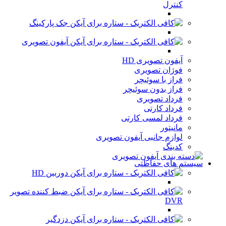
کنترل
جک پارکینگ
آیفون تصویری
آیفون تصویری HD
فوژان تصویری
فراز با سوئیچر
فراز بدون سوئیچر
فرداد تصویری
فرداد کارتی
فرداد لمسی کارتی
مانیتور
لوازم جانبی آیفون تصویری
کدینگ
سیستم های حفاظتی
دوربین HD
ضبط کننده تصویر
DVR
دزدگیر