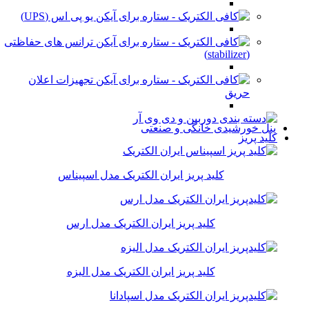
یو پی اس (UPS)
ترانس های حفاظتی
(stabilizer)
تجهیزات اعلان
حریق
پنل خورشیدی خانگی و صنعتی
کلید پریز
کلید پریز ایران الکتریک مدل اسپیناس
کلید پریز ایران الکتریک مدل ارس
کلید پریز ایران الکتریک مدل الیزه