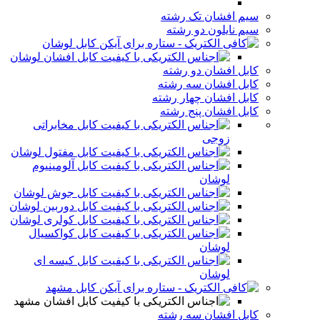
سیم افشان تک رشته
سیم نایلون دو رشته
کابل لوشان
کابل افشان لوشان
کابل افشان دو رشته
کابل افشان سه رشته
کابل افشان چهار رشته
کابل افشان پنج رشته
کابل مخابراتی
زوجی
کابل مفتول لوشان
کابل آلومینیوم
لوشان
کابل جوش لوشان
کابل دوربین لوشان
کابل کولری لوشان
کابل کواکسیال
لوشان
کابل کیسه ای
لوشان
کابل مشهد
کابل افشان مشهد
کابل افشان سه رشته