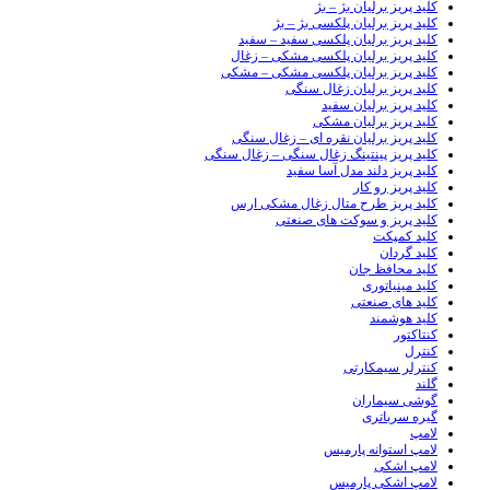
کلید پریز برلیان بژ – بژ
کلید پریز برلیان پلکسی بژ – بژ
کلید پریز برلیان پلکسی سفید – سفید
کلید پریز برلیان پلکسی مشکی – زغال
کلید پریز برلیان پلکسی مشکی – مشکی
کلید پریز برلیان زغال سنگی
کلید پریز برلیان سفید
کلید پریز برلیان مشکی
کلید پریز برلیان نقره ای – زغال سنگی
کلید پریز پینتینگ زغال سنگی – زغال سنگی
کلید پریز دلند مدل آسا سفید
کلید پریز رو کار
کلید پریز طرح متال زغال مشکی ارس
کلید پریز و سوکت های صنعتی
کلید کمپکت
کلید گردان
کلید محافظ جان
کلید مینیاتوری
کلید های صنعتی
کلید هوشمند
کنتاکتور
کنترل
کنترلر سیمکارتی
گلند
گوشی سیماران
گیره سرباتری
لامپ
لامپ استوانه پارمیس
لامپ اشکی
لامپ اشکی پارمیس