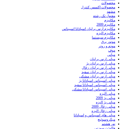
محصولات
محصولات اکسس کنترل
مشهد
مفتول تک رشته
مکانیزم
مکانیزم 2009
مکانیزم ارس برلیان اسپادانا اسپیناس
مکانیزم الیزه
مکانیزم سیستما
موتور برق
مودم و روتر
موف
میانی
میانی ارس برلیان
میانی ارس برلیان بژ
میانی ارس برلیان زغال
میانی ارس برلیان سفید
میانی ارس برلیان مشکی
میانی اسپیناس اسپادانا بژ
میانی اسپیناس اسپادانا سفید
میانی اسپیناس اسپادانا مشکی
میانی الیزه
میانی بژ 2009
میانی بژ الیزه
میانی زغال 2009
میانی زغال الیزه
میانی های اسپیناس و اسپادانا
میکروسوئیچ
نور هشتم
هالوژن سوزنی