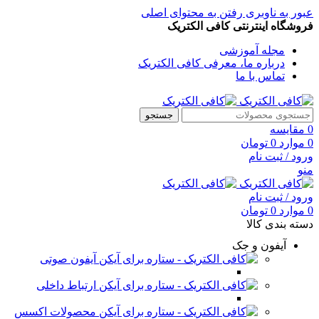
عبور به ناوبری
رفتن به محتوای اصلی
فروشگاه اینترنتی کافی الکتریک
مجله آموزشی
درباره ما، معرفی کافی الکتریک
تماس با ما
جستجو
0
مقایسه
0
موارد
0
تومان
ورود / ثبت نام
منو
ورود / ثبت نام
0
موارد
0
تومان
دسته بندی کالا
آیفون و جک
آیفون صوتی
ارتباط داخلی
محصولات اکسس