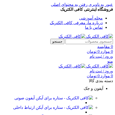
عبور به ناوبری
رفتن به محتوای اصلی
فروشگاه اینترنتی کافی الکتریک
مجله آموزشی
درباره ما، معرفی کافی الکتریک
تماس با ما
جستجو
0
مقایسه
0
موارد
0
تومان
ورود / ثبت نام
منو
ورود / ثبت نام
0
موارد
0
تومان
دسته بندی کالا
آیفون و جک
آیفون صوتی
ارتباط داخلی