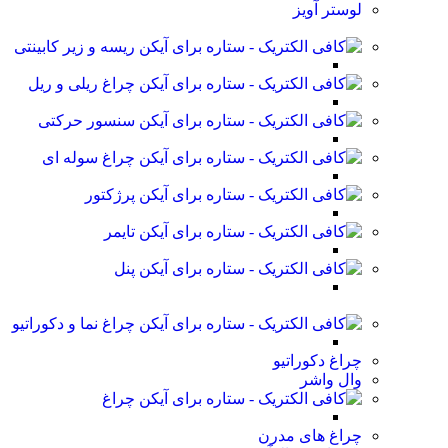
لوستر آویز
ریسه و زیر کابینتی
چراغ ریلی و ریل
سنسور حرکتی
چراغ سوله ای
پرژکتور
تایمر
پنل
چراغ نما و دکوراتیو
چراغ دکوراتیو
وال واشر
چراغ
چراغ های مدرن