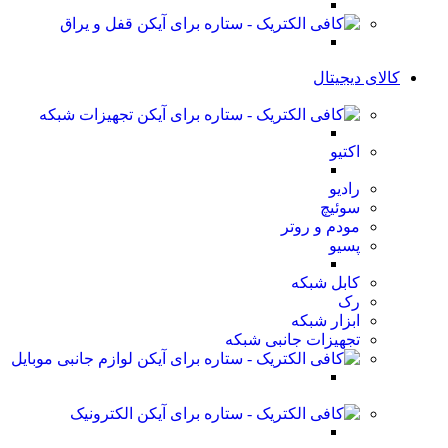
قفل و یراق
کالای دیجیتال
تجهیزات شبکه
اکتیو
رادیو
سوئیچ
مودم و روتر
پسیو
کابل شبکه
رک
ابزار شبکه
تجهیزات جانبی شبکه
لوازم جانبی موبایل
الکترونیک