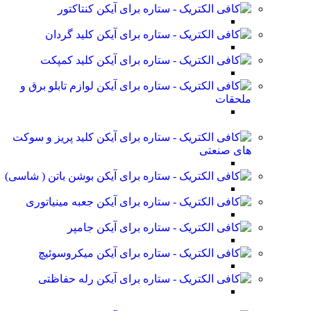
کنتاکتور
کلید گردان
کلید کمپکت
لوازم تابلو برق و
ملحقات
کلید پریز و سوکت
های صنعتی
بوشن باتن ( شاسی)
جعبه مینیاتوری
جامپر
میکروسوئیچ
رله حفاظتی