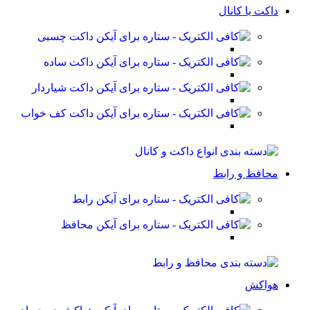
داکت یا کانال
داکت چسبی
داکت ساده
داکت شیاردار
داکت کف خواب
محافظ و رابط
رابط
محافظ
هواکش