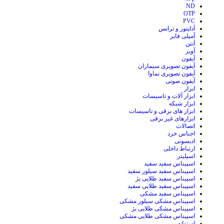
ND
OTP
PVC
آداپتور و ترانس
آمپلی فایر
آنتن
آویز
آیفون
آیفون تصویری سیماران
آیفون تصویری نماوا
آیفون صوتی
ابزار
ابزار آلات و تاسیسات
ابزار شبکه
ابزار های برقی و تاسیسات
ابزارهای غیر برقی
اتصالات
اجناس خرد
ادیسونی
ارتباط داخلی
اسپلیتر
اسپیناس سفید سفید
اسپیناس سفید سیلور سفید
اسپیناس سفید طلایی بژ
اسپیناس سفید طلایی سفید
اسپیناس سفید مشکی
اسپیناس مشکی سیلور مشکی
اسپیناس مشکی طلایی بژ
اسپیناس مشکی طلایی مشکی
استوانه