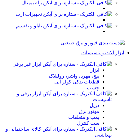
رله بیمتال
تجهیزات ارت
تابلو و تقسیم
ابزار آلات و تاسیسات
ابزار غیر برقی
ابزار
پیچ، مهره، واشر، رولپلاک
قطعات یدکی کولر آبی
چسب
ابزار برقی و
تاسیسات
دریل
موتور برق
پمپ و متعلقات
ست کنترل
کالای ساختمانی و
بهداشتی