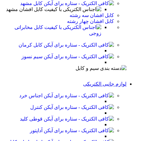
کابل مشهد
کابل افشان مشهد
کابل افشان سه رشته
کابل افشان چهار رشته
کابل مخابراتی
زوجی
کابل کرمان
سیم نسوز
لوازم جانبی الکتریکی
اجناس خرد
کنترل
قوطی کلید
آداپتور