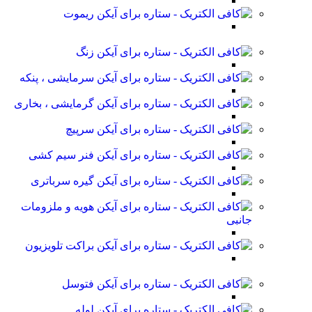
ریموت
زنگ
سرمایشی ، پنکه
گرمایشی ، بخاری
سرپیچ
فنر سیم کشی
گیره سرباتری
هویه و ملزومات
جانبی
براکت تلویزیون
فتوسل
لوله