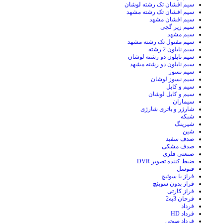
سیم افشان تک رشته لوشان
سیم افشان تک رشته مشهد
سیم افشان مشهد
سیم زیر گچی
سیم مشهد
سیم مفتول تک رشته مشهد
سیم نایلون 2 رشته
سیم نایلون دو رشته لوشان
سیم نایلون دو رشته مشهد
سیم نسوز
سیم نسوز لوشان
سیم و کابل
سیم و کابل لوشان
سیماران
شارژر و باتری شارژی
شبکه
شیرینگ
شین
صدف سفید
صدف مشکی
صنعتی فلزی
ضبط کننده تصویر DVR
فتوسل
فراز با سوئیچ
فراز بدون سویئچ
فراز کارتی
فرحان 3به2
فرداد
فرداد HD
فرداد صوتی