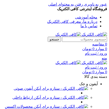
عبور به ناوبری
رفتن به محتوای اصلی
فروشگاه اینترنتی کافی الکتریک
مجله آموزشی
درباره ما، معرفی کافی الکتریک
تماس با ما
جستجو
0
مقایسه
0
موارد
0
تومان
ورود / ثبت نام
منو
ورود / ثبت نام
0
موارد
0
تومان
دسته بندی کالا
آیفون و جک
آیفون صوتی
ارتباط داخلی
محصولات اکسس