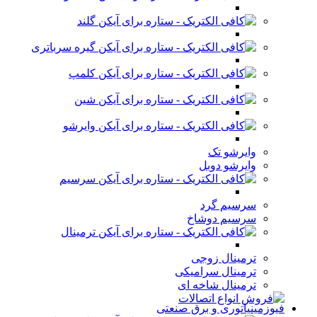
گلند
گیره سرباتری
کلمپ
شین
وایرشو
وایرشو تک
وایرشو دوبل
سرسیم
سرسیم گرد
سرسیم دوشاخ
ترمینال
ترمینال زوجی
ترمینال سرامیکی
ترمینال شاخه ای
فیوزمینیاتوری و برق صنعتی