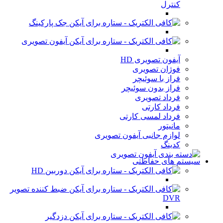
کنترل
جک پارکینگ
آیفون تصویری
آیفون تصویری HD
فوژان تصویری
فراز با سوئیچر
فراز بدون سوئیچر
فرداد تصویری
فرداد کارتی
فرداد لمسی کارتی
مانیتور
لوازم جانبی آیفون تصویری
کدینگ
سیستم های حفاظتی
دوربین HD
ضبط کننده تصویر
DVR
دزدگیر