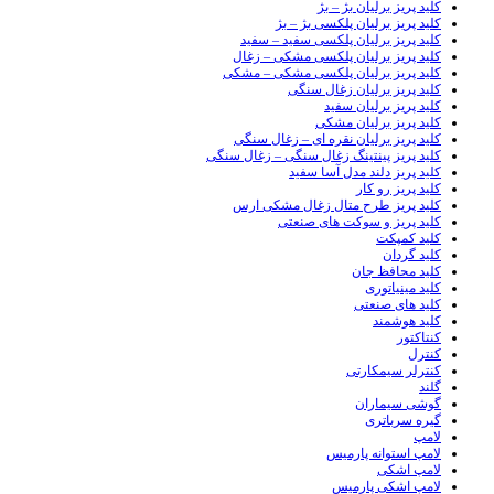
کلید پریز برلیان بژ – بژ
کلید پریز برلیان پلکسی بژ – بژ
کلید پریز برلیان پلکسی سفید – سفید
کلید پریز برلیان پلکسی مشکی – زغال
کلید پریز برلیان پلکسی مشکی – مشکی
کلید پریز برلیان زغال سنگی
کلید پریز برلیان سفید
کلید پریز برلیان مشکی
کلید پریز برلیان نقره ای – زغال سنگی
کلید پریز پینتینگ زغال سنگی – زغال سنگی
کلید پریز دلند مدل آسا سفید
کلید پریز رو کار
کلید پریز طرح متال زغال مشکی ارس
کلید پریز و سوکت های صنعتی
کلید کمپکت
کلید گردان
کلید محافظ جان
کلید مینیاتوری
کلید های صنعتی
کلید هوشمند
کنتاکتور
کنترل
کنترلر سیمکارتی
گلند
گوشی سیماران
گیره سرباتری
لامپ
لامپ استوانه پارمیس
لامپ اشکی
لامپ اشکی پارمیس