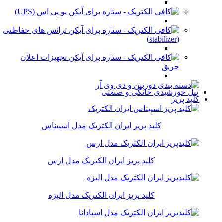
یو پی اس (UPS)
ترانس های حفاظتی
(stabilizer)
تجهیزات اعلان
حریق
پنل خورشیدی خانگی و صنعتی
کلید پریز
کلید پریز ایران الکتریک مدل اسپیناس
کلید پریز ایران الکتریک مدل ارس
کلید پریز ایران الکتریک مدل الیزه