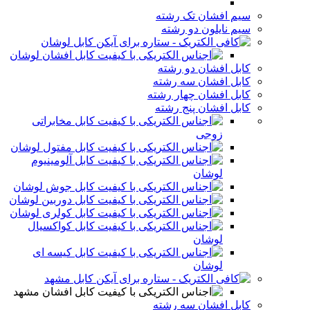
سیم افشان تک رشته
سیم نایلون دو رشته
کابل لوشان
کابل افشان لوشان
کابل افشان دو رشته
کابل افشان سه رشته
کابل افشان چهار رشته
کابل افشان پنج رشته
کابل مخابراتی
زوجی
کابل مفتول لوشان
کابل آلومینیوم
لوشان
کابل جوش لوشان
کابل دوربین لوشان
کابل کولری لوشان
کابل کواکسیال
لوشان
کابل کیسه ای
لوشان
کابل مشهد
کابل افشان مشهد
کابل افشان سه رشته