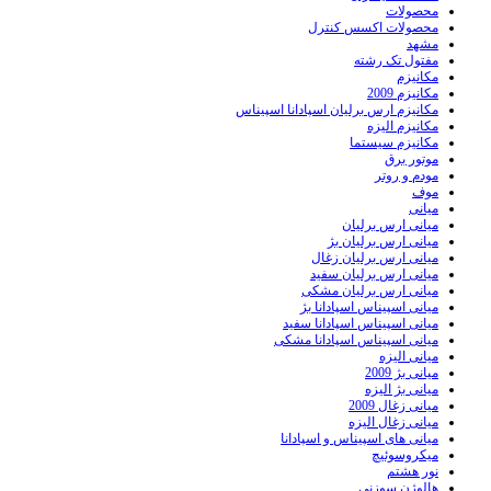
محصولات
محصولات اکسس کنترل
مشهد
مفتول تک رشته
مکانیزم
مکانیزم 2009
مکانیزم ارس برلیان اسپادانا اسپیناس
مکانیزم الیزه
مکانیزم سیستما
موتور برق
مودم و روتر
موف
میانی
میانی ارس برلیان
میانی ارس برلیان بژ
میانی ارس برلیان زغال
میانی ارس برلیان سفید
میانی ارس برلیان مشکی
میانی اسپیناس اسپادانا بژ
میانی اسپیناس اسپادانا سفید
میانی اسپیناس اسپادانا مشکی
میانی الیزه
میانی بژ 2009
میانی بژ الیزه
میانی زغال 2009
میانی زغال الیزه
میانی های اسپیناس و اسپادانا
میکروسوئیچ
نور هشتم
هالوژن سوزنی