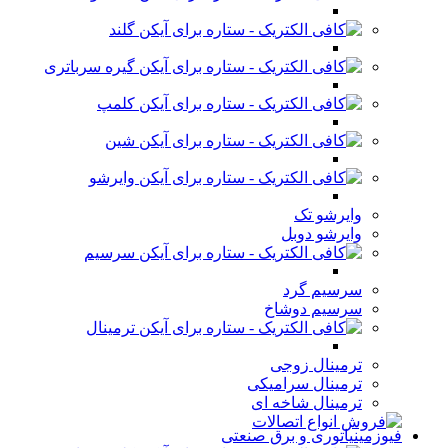
گلند
گیره سرباتری
کلمپ
شین
وایرشو
وایرشو تک
وایرشو دوبل
سرسیم
سرسیم گرد
سرسیم دوشاخ
ترمینال
ترمینال زوجی
ترمینال سرامیکی
ترمینال شاخه ای
فیوزمینیاتوری و برق صنعتی