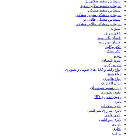
اسپیناس سفید طلایی بژ
اسپیناس سفید طلایی سفید
اسپیناس سفید مشکی
اسپیناس مشکی سیلور مشکی
اسپیناس مشکی طلایی بژ
اسپیناس مشکی طلایی مشکی
استوانه
اعلان حریق
افشان تک رشته
افشان دو رشته
الکتروکاوه
الکترونیک
الیزه
الیزه اقتصادی
انتن مرکزی
انواع رابط و کابل های صوتی و تصویری
انواع فیوز
انواع هالوژن
ایران الکتریک
ایران سفید شیشه ای
ایفون تصویری
ایفون تصویری HD
باتری
باتری سکه ای
باتری شارژی نیم قلمی
باتری قلمی
باتری نیم قلمی
باربری
بخاری
براکت