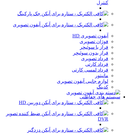
کنترل
جک پارکینگ
آیفون تصویری
آیفون تصویری HD
فوژان تصویری
فراز با سوئیچر
فراز بدون سوئیچر
فرداد تصویری
فرداد کارتی
فرداد لمسی کارتی
مانیتور
لوازم جانبی آیفون تصویری
کدینگ
سیستم های حفاظتی
دوربین HD
ضبط کننده تصویر
DVR
دزدگیر