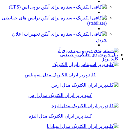
یو پی اس (UPS)
ترانس های حفاظتی
(stabilizer)
تجهیزات اعلان
حریق
پنل خورشیدی خانگی و صنعتی
کلید پریز
کلید پریز ایران الکتریک مدل اسپیناس
کلید پریز ایران الکتریک مدل ارس
کلید پریز ایران الکتریک مدل الیزه