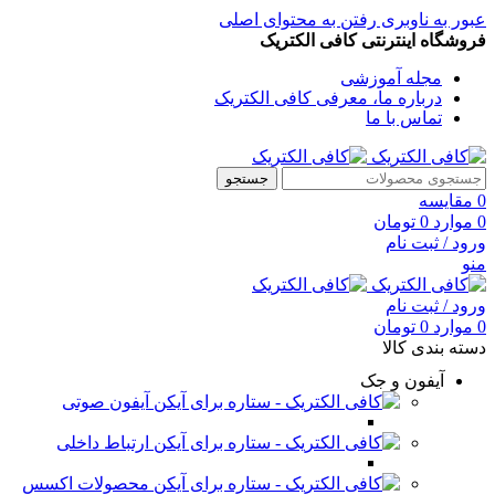
عبور به ناوبری
رفتن به محتوای اصلی
فروشگاه اینترنتی کافی الکتریک
مجله آموزشی
درباره ما، معرفی کافی الکتریک
تماس با ما
جستجو
0
مقایسه
0
موارد
0
تومان
ورود / ثبت نام
منو
ورود / ثبت نام
0
موارد
0
تومان
دسته بندی کالا
آیفون و جک
آیفون صوتی
ارتباط داخلی
محصولات اکسس