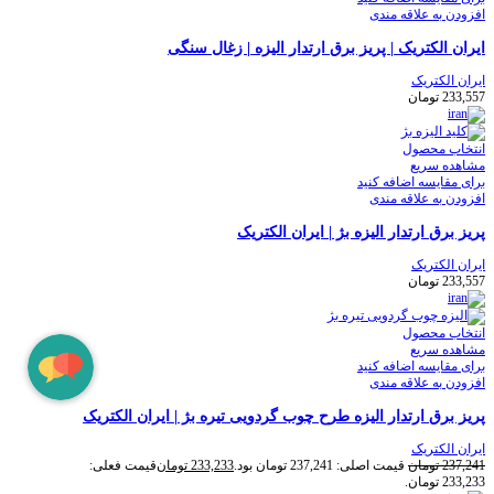
افزودن به علاقه مندی
ایران الکتریک | پریز برق ارتدار الیزه | زغال سنگی
ایران الکتریک
233,557
تومان
انتخاب محصول
مشاهده سریع
برای مقایسه اضافه کنید
افزودن به علاقه مندی
پریز برق ارتدار الیزه بژ | ایران الکتریک
ایران الکتریک
233,557
تومان
انتخاب محصول
مشاهده سریع
برای مقایسه اضافه کنید
افزودن به علاقه مندی
پریز برق ارتدار الیزه طرح چوب گردویی تیره بژ | ایران الکتریک
ایران الکتریک
237,241
تومان
قیمت اصلی: 237,241 تومان بود.
233,233
تومان
قیمت فعلی:
233,233 تومان.