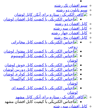
سیم افشان تک رشته
سیم نایلون دو رشته
کابل لوشان
کابل افشان لوشان
کابل افشان دو رشته
کابل افشان سه رشته
کابل افشان چهار رشته
کابل افشان پنج رشته
کابل مخابراتی
زوجی
کابل مفتول لوشان
کابل آلومینیوم
لوشان
کابل جوش لوشان
کابل دوربین لوشان
کابل کولری لوشان
کابل کواکسیال
لوشان
کابل کیسه ای
لوشان
کابل مشهد
کابل افشان مشهد
کابل افشان سه رشته