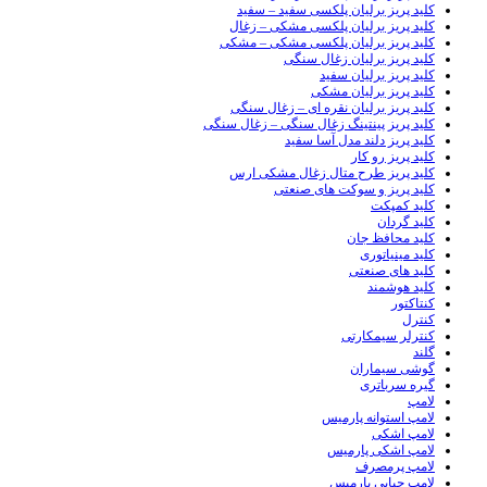
کلید پریز برلیان پلکسی سفید – سفید
کلید پریز برلیان پلکسی مشکی – زغال
کلید پریز برلیان پلکسی مشکی – مشکی
کلید پریز برلیان زغال سنگی
کلید پریز برلیان سفید
کلید پریز برلیان مشکی
کلید پریز برلیان نقره ای – زغال سنگی
کلید پریز پینتینگ زغال سنگی – زغال سنگی
کلید پریز دلند مدل آسا سفید
کلید پریز رو کار
کلید پریز طرح متال زغال مشکی ارس
کلید پریز و سوکت های صنعتی
کلید کمپکت
کلید گردان
کلید محافظ جان
کلید مینیاتوری
کلید های صنعتی
کلید هوشمند
کنتاکتور
کنترل
کنترلر سیمکارتی
گلند
گوشی سیماران
گیره سرباتری
لامپ
لامپ استوانه پارمیس
لامپ اشکی
لامپ اشکی پارمیس
لامپ پرمصرف
لامپ حبابی پارمیس