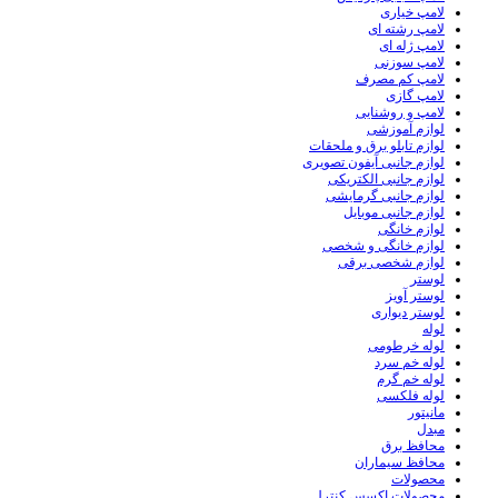
لامپ خیاری
لامپ رشته ای
لامپ ژله ای
لامپ سوزنی
لامپ کم مصرف
لامپ گازی
لامپ و روشنایی
لوازم آموزشی
لوازم تابلو برق و ملحقات
لوازم جانبی آیفون تصویری
لوازم جانبی الکتریکی
لوازم جانبی گرمایشی
لوازم جانبی موبایل
لوازم خانگی
لوازم خانگی و شخصی
لوازم شخصی برقی
لوستر
لوستر آویز
لوستر دیواری
لوله
لوله خرطومی
لوله خم سرد
لوله خم گرم
لوله فلکسی
مانیتور
مبدل
محافظ برق
محافظ سیماران
محصولات
محصولات اکسس کنترل