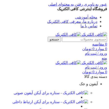
عبور به ناوبری
رفتن به محتوای اصلی
فروشگاه اینترنتی کافی الکتریک
مجله آموزشی
درباره ما، معرفی کافی الکتریک
تماس با ما
جستجو
0
مقایسه
0
موارد
0
تومان
ورود / ثبت نام
منو
ورود / ثبت نام
0
موارد
0
تومان
دسته بندی کالا
آیفون و جک
آیفون صوتی
ارتباط داخلی