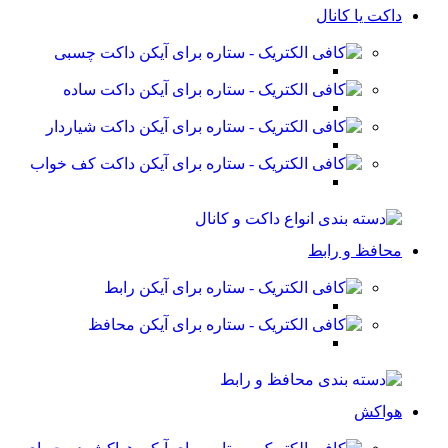
داکت یا کانال
داکت چسبی
داکت ساده
داکت شیاردار
داکت کف خواب
محافظ و رابط
رابط
محافظ
هواکش