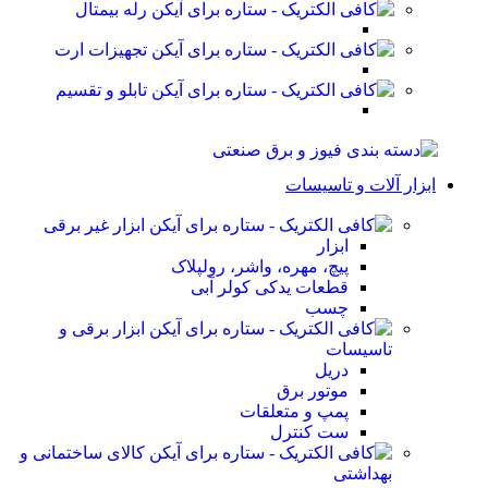
رله بیمتال
تجهیزات ارت
تابلو و تقسیم
ابزار آلات و تاسیسات
ابزار غیر برقی
ابزار
پیچ، مهره، واشر، رولپلاک
قطعات یدکی کولر آبی
چسب
ابزار برقی و
تاسیسات
دریل
موتور برق
پمپ و متعلقات
ست کنترل
کالای ساختمانی و
بهداشتی