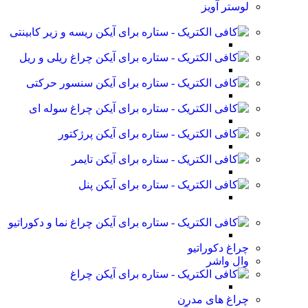
لوستر آویز
ریسه و زیر کابینتی
چراغ ریلی و ریل
سنسور حرکتی
چراغ سوله ای
پرژکتور
تایمر
پنل
چراغ نما و دکوراتیو
چراغ دکوراتیو
وال واشر
چراغ
چراغ های مدرن