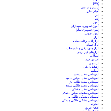
OTP
PVC
آداپتور و ترانس
آمپلی فایر
آنتن
آویز
آیفون
آیفون تصویری سیماران
آیفون تصویری نماوا
آیفون صوتی
ابزار
ابزار آلات و تاسیسات
ابزار شبکه
ابزار های برقی و تاسیسات
ابزارهای غیر برقی
اتصالات
اجناس خرد
ادیسونی
ارتباط داخلی
اسپلیتر
اسپیناس سفید سفید
اسپیناس سفید سیلور سفید
اسپیناس سفید طلایی بژ
اسپیناس سفید طلایی سفید
اسپیناس سفید مشکی
اسپیناس مشکی سیلور مشکی
اسپیناس مشکی طلایی بژ
اسپیناس مشکی طلایی مشکی
استوانه
اعلان حریق