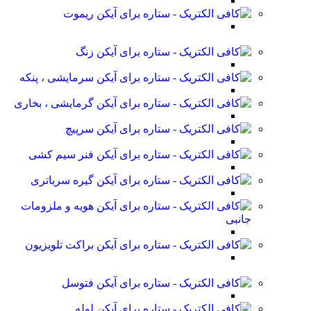
ریموت
زنگ
سرمایشی ، پنکه
گرمایشی ، بخاری
سرپیچ
فنر سیم کشی
گیره سرباتری
هویه و ملزومات
جانبی
براکت تلویزیون
فتوسل
لوله