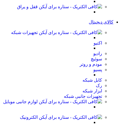
قفل و یراق
کالای دیجیتال
تجهیزات شبکه
اکتیو
رادیو
سوئیچ
مودم و روتر
پسیو
کابل شبکه
رک
ابزار شبکه
تجهیزات جانبی شبکه
لوازم جانبی موبایل
الکترونیک