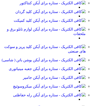
کنتاکتور
کلید گردان
کلید کمپکت
لوازم تابلو برق و
ملحقات
کلید پریز و سوکت
های صنعتی
بوشن باتن ( شاسی)
جعبه مینیاتوری
جامپر
میکروسوئیچ
رله حفاظتی