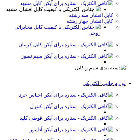
کابل مشهد
کابل افشان مشهد
کابل افشان سه رشته
کابل افشان چهار رشته
کابل مخابراتی
زوجی
کابل کرمان
سیم نسوز
لوازم جانبی الکتریکی
اجناس خرد
کنترل
قوطی کلید
آداپتور